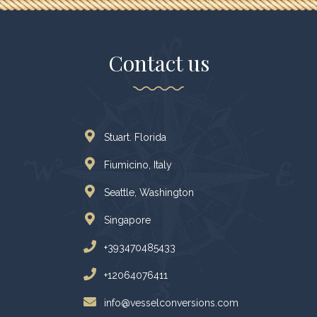
Contact us
Stuart. Florida
Fiumicino, Italy
Seattle, Washington
Singapore
+393470485433
+12064076411
info@vesselconversions.com