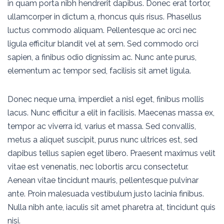
in quam porta nibh hendrerit dapibus. Donec erat tortor,
ullamcorper in dictum a, rhoncus quis risus. Phasellus
luctus commodo aliquam. Pellentesque ac orci nec
ligula efficitur blandit vel at sem. Sed commodo orci
sapien, a finibus odio dignissim ac. Nunc ante purus,
elementum ac tempor sed, facilisis sit amet ligula.
Donec neque urna, imperdiet a nisl eget, finibus mollis
lacus. Nunc efficitur a elit in facilisis. Maecenas massa ex,
tempor ac viverra id, varius et massa. Sed convallis,
metus a aliquet suscipit, purus nunc ultrices est, sed
dapibus tellus sapien eget libero. Praesent maximus velit
vitae est venenatis, nec lobortis arcu consectetur.
Aenean vitae tincidunt mauris, pellentesque pulvinar
ante. Proin malesuada vestibulum justo lacinia finibus.
Nulla nibh ante, iaculis sit amet pharetra at, tincidunt quis
nisi.