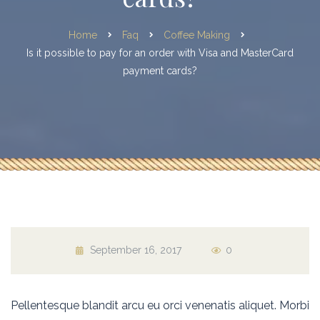
Home
Faq
Coffee Making
Is it possible to pay for an order with Visa and MasterCard
payment cards?
September 16, 2017
0
Pellentesque blandit arcu eu orci venenatis aliquet. Morbi