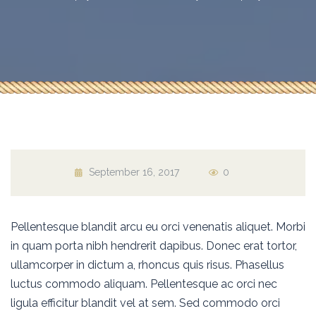
September 16, 2017
0
Pellentesque blandit arcu eu orci venenatis aliquet. Morbi
in quam porta nibh hendrerit dapibus. Donec erat tortor,
ullamcorper in dictum a, rhoncus quis risus. Phasellus
luctus commodo aliquam. Pellentesque ac orci nec
ligula efficitur blandit vel at sem. Sed commodo orci