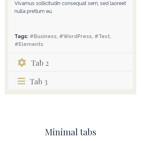
Vivamus sollicitudin consequat sem, sed laoreet
nulla pretium eu.
Tags:
#Business, #WordPress, #Text,
#Elements
Tab 2
Tab 3
Minimal tabs