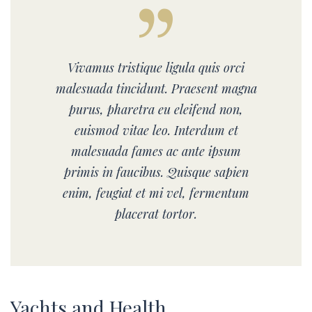
Vivamus tristique ligula quis orci
malesuada tincidunt. Praesent magna
purus, pharetra eu eleifend non,
euismod vitae leo. Interdum et
malesuada fames ac ante ipsum
primis in faucibus. Quisque sapien
enim, feugiat et mi vel, fermentum
placerat tortor.
Yachts and Health