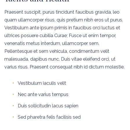
Praesent suscipit, purus tincidunt faucibus gravida, leo
quam ullamcorper risus, quis pretium nibh eros ut purus.
Vestibulum ante ipsum primis in faucibus orci luctus et
ultrices posuere cubilia Curae; Fusce ut enim tempor,
venenatis metus interdum, ullamcorper sem.
Pellentesque et sem vehicula, condimentum velit
malesuada, dapibus nunc. Duis vitae eleifend orci, ut
varius risus. Praesent consequat nibh id dictum molestie.
Vestibulum iaculis velit
Nec ante varius tempus
Duis sollicitudin lacus sapien
Sed pharetra felis facilisis sed