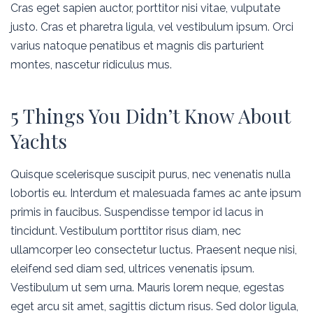
Cras eget sapien auctor, porttitor nisi vitae, vulputate
justo. Cras et pharetra ligula, vel vestibulum ipsum. Orci
varius natoque penatibus et magnis dis parturient
montes, nascetur ridiculus mus.
5 Things You Didn’t Know About
Yachts
Quisque scelerisque suscipit purus, nec venenatis nulla
lobortis eu. Interdum et malesuada fames ac ante ipsum
primis in faucibus. Suspendisse tempor id lacus in
tincidunt. Vestibulum porttitor risus diam, nec
ullamcorper leo consectetur luctus. Praesent neque nisi,
eleifend sed diam sed, ultrices venenatis ipsum.
Vestibulum ut sem urna. Mauris lorem neque, egestas
eget arcu sit amet, sagittis dictum risus. Sed dolor ligula,