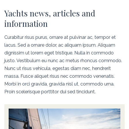
Yachts news, articles and
information
Curabitur risus purus, ornare at pulvinar ac, tempor et
lacus. Sed a ornare dolor, ac aliquam ipsum. Aliquam
dignissim ut lorem eget tristique. Nulla in commodo
justo. Vestibulum eu nunc ac metus rhoncus commodo.
Nunc ut risus vehicula, egestas diam nec, hendrerit
massa. Fusce aliquet risus nec commodo venenatis.
Morbi in orci gravida, gravida nisl ut, commodo urna.
Proin scelerisque porttitor dui sed tincidunt.