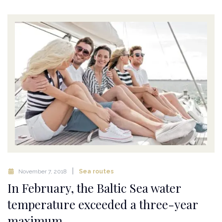
November 7, 2018
Sea routes
In February, the Baltic Sea water
temperature exceeded a three-year
maximum.