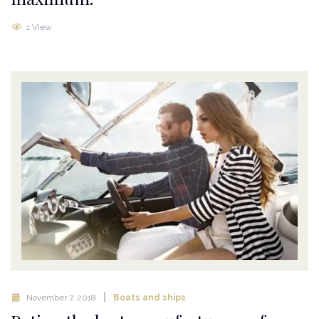
1 View
November 7, 2018
Boats and ships