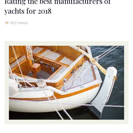
Rating the best manufacturers of
yachts for 2018
877 Views