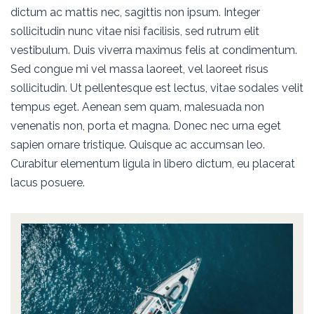
dictum ac mattis nec, sagittis non ipsum. Integer
sollicitudin nunc vitae nisi facilisis, sed rutrum elit
vestibulum. Duis viverra maximus felis at condimentum.
Sed congue mi vel massa laoreet, vel laoreet risus
sollicitudin. Ut pellentesque est lectus, vitae sodales velit
tempus eget. Aenean sem quam, malesuada non
venenatis non, porta et magna. Donec nec urna eget
sapien ornare tristique. Quisque ac accumsan leo.
Curabitur elementum ligula in libero dictum, eu placerat
lacus posuere.