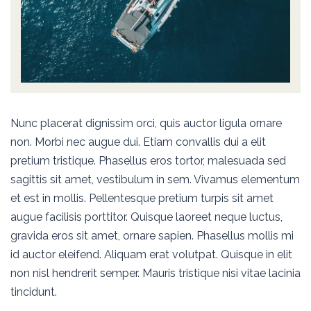
Nunc placerat dignissim orci, quis auctor ligula ornare
non. Morbi nec augue dui. Etiam convallis dui a elit
pretium tristique. Phasellus eros tortor, malesuada sed
sagittis sit amet, vestibulum in sem. Vivamus elementum
et est in mollis. Pellentesque pretium turpis sit amet
augue facilisis porttitor. Quisque laoreet neque luctus,
gravida eros sit amet, ornare sapien. Phasellus mollis mi
id auctor eleifend. Aliquam erat volutpat. Quisque in elit
non nisl hendrerit semper. Mauris tristique nisi vitae lacinia
tincidunt.