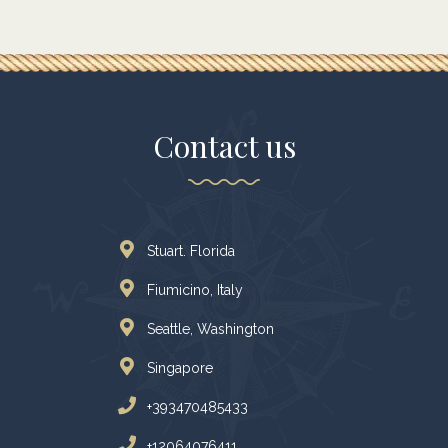
Contact us
Stuart. Florida
Fiumicino, Italy
Seattle, Washington
Singapore
+393470485433
+12064076411