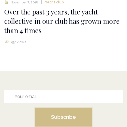
November 7, 2018
Yacht club
Over the past 3 years, the yacht
collective in our club has grown more
than 4 times
757 Views
Subscribe