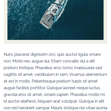
Nunc placerat dignissim orci, quis auctor ligula ornare
non. Morbi nec augue dui. Etiam convallis dui a elit
pretium tristique. Phasellus eros tortor, malesuada sed
sagittis sit amet, vestibulum in sem. Vivamus elementum
et est in mollis. Pellentesque pretium turpis sit amet
augue facilisis porttitor. Quisque laoreet neque luctus,
gravida eros sit amet, ornare sapien. Phasellus mollis mi
id auctor eleifend. Aliquam erat volutpat. Quisque in elit
non nisl hendrerit semper. Mauris tristique nisi vitae lacinia