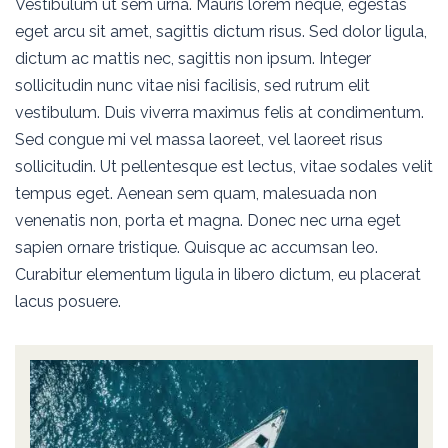
Vestibulum ut sem urna. Mauris lorem neque, egestas
eget arcu sit amet, sagittis dictum risus. Sed dolor ligula,
dictum ac mattis nec, sagittis non ipsum. Integer
sollicitudin nunc vitae nisi facilisis, sed rutrum elit
vestibulum. Duis viverra maximus felis at condimentum.
Sed congue mi vel massa laoreet, vel laoreet risus
sollicitudin. Ut pellentesque est lectus, vitae sodales velit
tempus eget. Aenean sem quam, malesuada non
venenatis non, porta et magna. Donec nec urna eget
sapien ornare tristique. Quisque ac accumsan leo.
Curabitur elementum ligula in libero dictum, eu placerat
lacus posuere.