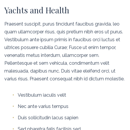
Yachts and Health
Praesent suscipit, purus tincidunt faucibus gravida, leo
quam ullamcorper risus, quis pretium nibh eros ut purus.
Vestibulum ante ipsum primis in faucibus orci luctus et
ultrices posuere cubilia Curae; Fusce ut enim tempor,
venenatis metus interdum, ullamcorper sem.
Pellentesque et sem vehicula, condimentum velit
malesuada, dapibus nunc. Duis vitae eleifend orci, ut
varius risus. Praesent consequat nibh id dictum molestie.
Vestibulum iaculis velit
Nec ante varius tempus
Duis sollicitudin lacus sapien
Sed pharetra felis facilisis sed