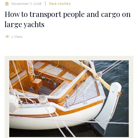
November 7, 2018
Sea routes
How to transport people and cargo on
large yachts
1 View