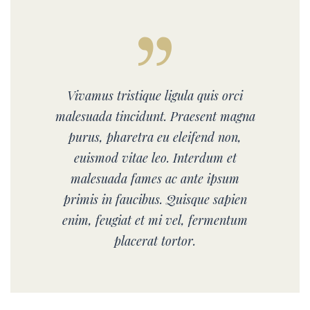
Vivamus tristique ligula quis orci
malesuada tincidunt. Praesent magna
purus, pharetra eu eleifend non,
euismod vitae leo. Interdum et
malesuada fames ac ante ipsum
primis in faucibus. Quisque sapien
enim, feugiat et mi vel, fermentum
placerat tortor.