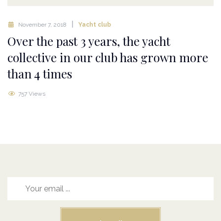
November 7, 2018
Yacht club
Over the past 3 years, the yacht
collective in our club has grown more
than 4 times
757 Views