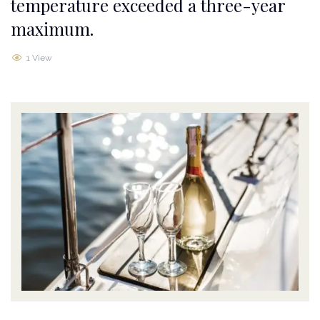
temperature exceeded a three-year
maximum.
1 View