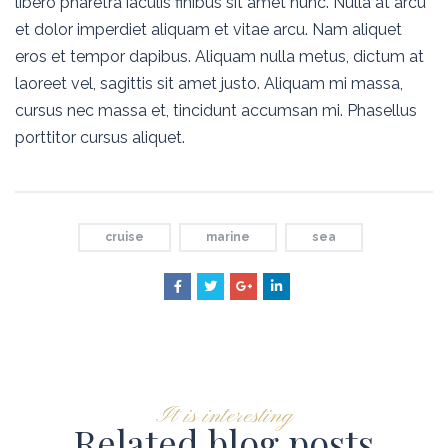
libero pharetra iaculis finibus sit amet nunc. Nulla at arcu
et dolor imperdiet aliquam et vitae arcu. Nam aliquet
eros et tempor dapibus. Aliquam nulla metus, dictum at
laoreet vel, sagittis sit amet justo. Aliquam mi massa,
cursus nec massa et, tincidunt accumsan mi. Phasellus
porttitor cursus aliquet.
cruise
marine
sea
It is interesting
Related blog posts