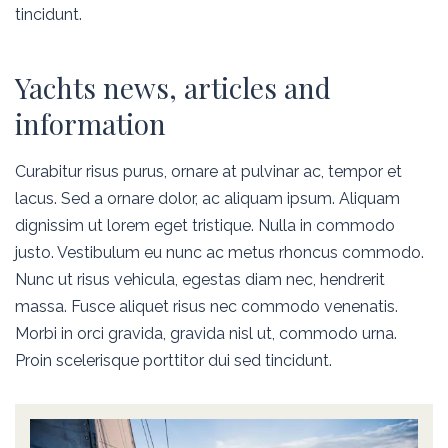
tincidunt.
Yachts news, articles and
information
Curabitur risus purus, ornare at pulvinar ac, tempor et
lacus. Sed a ornare dolor, ac aliquam ipsum. Aliquam
dignissim ut lorem eget tristique. Nulla in commodo
justo. Vestibulum eu nunc ac metus rhoncus commodo.
Nunc ut risus vehicula, egestas diam nec, hendrerit
massa. Fusce aliquet risus nec commodo venenatis.
Morbi in orci gravida, gravida nisl ut, commodo urna.
Proin scelerisque porttitor dui sed tincidunt.