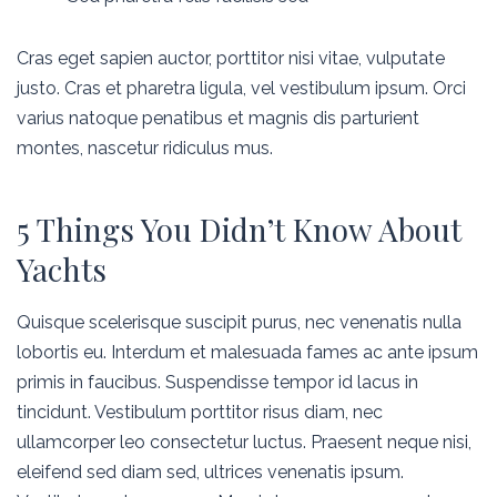
Cras eget sapien auctor, porttitor nisi vitae, vulputate
justo. Cras et pharetra ligula, vel vestibulum ipsum. Orci
varius natoque penatibus et magnis dis parturient
montes, nascetur ridiculus mus.
5 Things You Didn’t Know About
Yachts
Quisque scelerisque suscipit purus, nec venenatis nulla
lobortis eu. Interdum et malesuada fames ac ante ipsum
primis in faucibus. Suspendisse tempor id lacus in
tincidunt. Vestibulum porttitor risus diam, nec
ullamcorper leo consectetur luctus. Praesent neque nisi,
eleifend sed diam sed, ultrices venenatis ipsum.