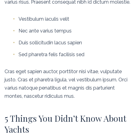
varius risus. Praesent consequat nibh id dictum molestie.
Vestibulum iaculis velit
Nec ante varius tempus
Duis sollicitudin lacus sapien
Sed pharetra felis facilisis sed
Cras eget sapien auctor, porttitor nisi vitae, vulputate
justo. Cras et pharetra ligula, vel vestibulum ipsum. Orci
varius natoque penatibus et magnis dis parturient
montes, nascetur ridiculus mus.
5 Things You Didn’t Know About
Yachts