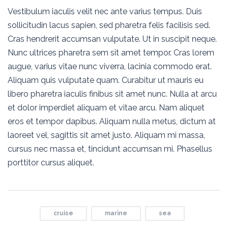
Vestibulum iaculis velit nec ante varius tempus. Duis
sollicitudin lacus sapien, sed pharetra felis facilisis sed.
Cras hendrerit accumsan vulputate. Ut in suscipit neque.
Nunc ultrices pharetra sem sit amet tempor. Cras lorem
augue, varius vitae nunc viverra, lacinia commodo erat.
Aliquam quis vulputate quam. Curabitur ut mauris eu
libero pharetra iaculis finibus sit amet nunc. Nulla at arcu
et dolor imperdiet aliquam et vitae arcu. Nam aliquet
eros et tempor dapibus. Aliquam nulla metus, dictum at
laoreet vel, sagittis sit amet justo. Aliquam mi massa,
cursus nec massa et, tincidunt accumsan mi. Phasellus
porttitor cursus aliquet.
cruise
marine
sea