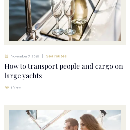
November 7, 2018
Sea routes
How to transport people and cargo on
large yachts
1 View