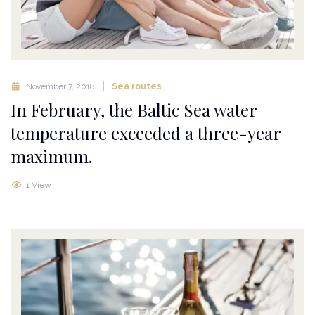
November 7, 2018
Sea routes
In February, the Baltic Sea water
temperature exceeded a three-year
maximum.
1 View