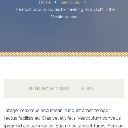
Home
Sea routes
The most popular routes for traveling on a yacht in the
Mediterranean
November 7, 2018
895
Integer maximus accumsan nunc, sit amet tempor
lectus facilisis eu. Cras vel elit felis. Vestibulum convallis
ipsum id aliquam varius. Etiam nec laoreet turpis. Aenean