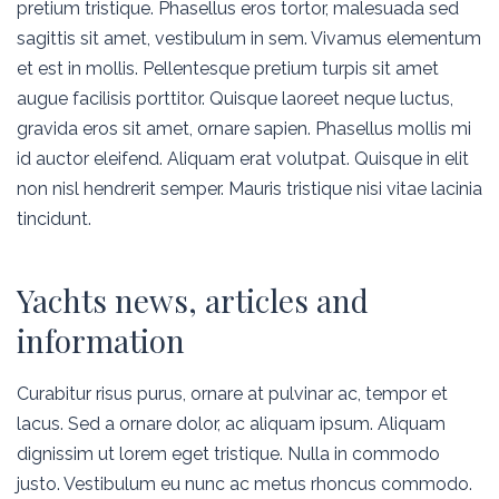
pretium tristique. Phasellus eros tortor, malesuada sed
sagittis sit amet, vestibulum in sem. Vivamus elementum
et est in mollis. Pellentesque pretium turpis sit amet
augue facilisis porttitor. Quisque laoreet neque luctus,
gravida eros sit amet, ornare sapien. Phasellus mollis mi
id auctor eleifend. Aliquam erat volutpat. Quisque in elit
non nisl hendrerit semper. Mauris tristique nisi vitae lacinia
tincidunt.
Yachts news, articles and
information
Curabitur risus purus, ornare at pulvinar ac, tempor et
lacus. Sed a ornare dolor, ac aliquam ipsum. Aliquam
dignissim ut lorem eget tristique. Nulla in commodo
justo. Vestibulum eu nunc ac metus rhoncus commodo.