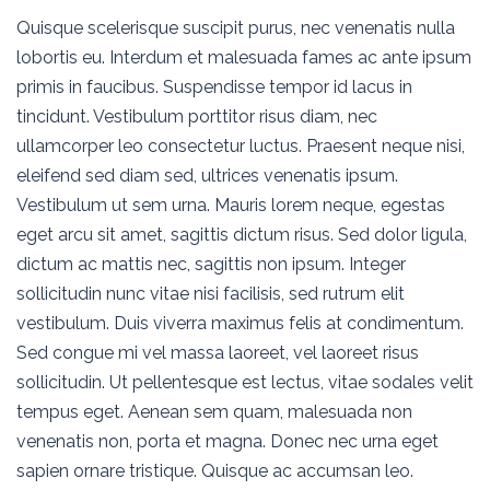
Quisque scelerisque suscipit purus, nec venenatis nulla
lobortis eu. Interdum et malesuada fames ac ante ipsum
primis in faucibus. Suspendisse tempor id lacus in
tincidunt. Vestibulum porttitor risus diam, nec
ullamcorper leo consectetur luctus. Praesent neque nisi,
eleifend sed diam sed, ultrices venenatis ipsum.
Vestibulum ut sem urna. Mauris lorem neque, egestas
eget arcu sit amet, sagittis dictum risus. Sed dolor ligula,
dictum ac mattis nec, sagittis non ipsum. Integer
sollicitudin nunc vitae nisi facilisis, sed rutrum elit
vestibulum. Duis viverra maximus felis at condimentum.
Sed congue mi vel massa laoreet, vel laoreet risus
sollicitudin. Ut pellentesque est lectus, vitae sodales velit
tempus eget. Aenean sem quam, malesuada non
venenatis non, porta et magna. Donec nec urna eget
sapien ornare tristique. Quisque ac accumsan leo.