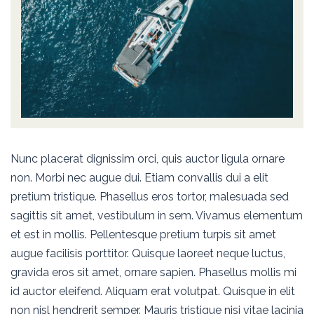
Nunc placerat dignissim orci, quis auctor ligula ornare
non. Morbi nec augue dui. Etiam convallis dui a elit
pretium tristique. Phasellus eros tortor, malesuada sed
sagittis sit amet, vestibulum in sem. Vivamus elementum
et est in mollis. Pellentesque pretium turpis sit amet
augue facilisis porttitor. Quisque laoreet neque luctus,
gravida eros sit amet, ornare sapien. Phasellus mollis mi
id auctor eleifend. Aliquam erat volutpat. Quisque in elit
non nisl hendrerit semper. Mauris tristique nisi vitae lacinia