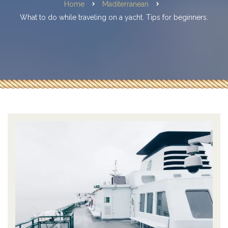
Home
Maditerranean
What to do while traveling on a yacht. Tips for beginners.