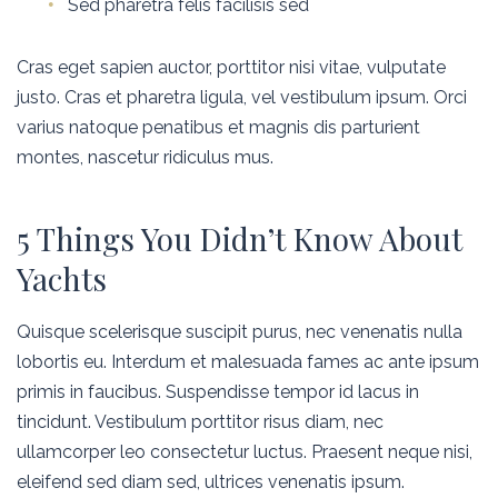
Sed pharetra felis facilisis sed
Cras eget sapien auctor, porttitor nisi vitae, vulputate
justo. Cras et pharetra ligula, vel vestibulum ipsum. Orci
varius natoque penatibus et magnis dis parturient
montes, nascetur ridiculus mus.
5 Things You Didn’t Know About
Yachts
Quisque scelerisque suscipit purus, nec venenatis nulla
lobortis eu. Interdum et malesuada fames ac ante ipsum
primis in faucibus. Suspendisse tempor id lacus in
tincidunt. Vestibulum porttitor risus diam, nec
ullamcorper leo consectetur luctus. Praesent neque nisi,
eleifend sed diam sed, ultrices venenatis ipsum.