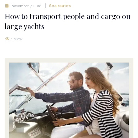
November 7, 2018
Sea routes
How to transport people and cargo on
large yachts
1 View