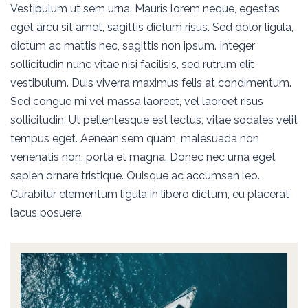
Vestibulum ut sem urna. Mauris lorem neque, egestas
eget arcu sit amet, sagittis dictum risus. Sed dolor ligula,
dictum ac mattis nec, sagittis non ipsum. Integer
sollicitudin nunc vitae nisi facilisis, sed rutrum elit
vestibulum. Duis viverra maximus felis at condimentum.
Sed congue mi vel massa laoreet, vel laoreet risus
sollicitudin. Ut pellentesque est lectus, vitae sodales velit
tempus eget. Aenean sem quam, malesuada non
venenatis non, porta et magna. Donec nec urna eget
sapien ornare tristique. Quisque ac accumsan leo.
Curabitur elementum ligula in libero dictum, eu placerat
lacus posuere.