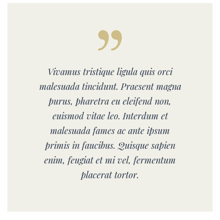
Vivamus tristique ligula quis orci
malesuada tincidunt. Praesent magna
purus, pharetra eu eleifend non,
euismod vitae leo. Interdum et
malesuada fames ac ante ipsum
primis in faucibus. Quisque sapien
enim, feugiat et mi vel, fermentum
placerat tortor.