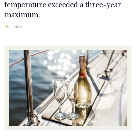
temperature exceeded a three-year
maximum.
1 View