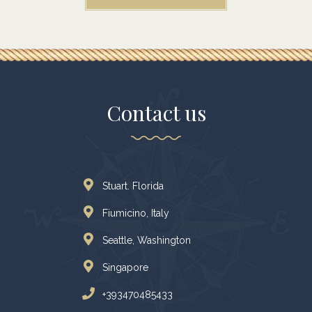
Contact us
Stuart. Florida
Fiumicino, Italy
Seattle, Washington
Singapore
+393470485433